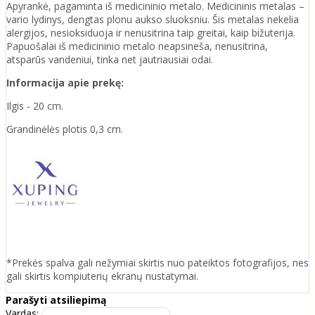
Apyrankė, pagaminta iš medicininio metalo. Medicininis metalas –
vario lydinys, dengtas plonu aukso sluoksniu. Šis metalas nekelia
alergijos, nesioksiduoja ir nenusitrina taip greitai, kaip bižuterija.
Papuošalai iš medicininio metalo neapsineša, nenusitrina,
atsparūs vandeniui, tinka net jautriausiai odai.
Informacija apie prekę:
Ilgis - 20 cm.
Grandinėlės plotis 0,3 cm.
*Prekės spalva gali nežymiai skirtis nuo pateiktos fotografijos, nes
gali skirtis kompiuterių ekranų nustatymai.
Parašyti atsiliepimą
Vardas: