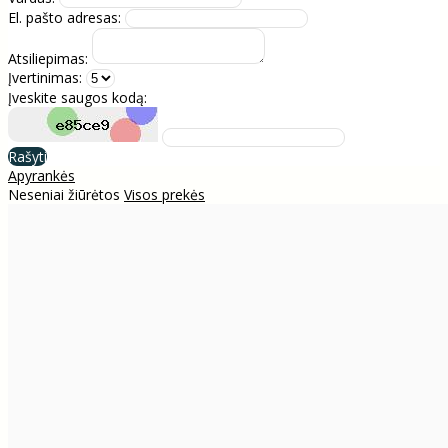
El. pašto adresas:
Atsiliepimas:
Įvertinimas:
Įveskite saugos kodą:
Rašyti
Apyrankės
Neseniai žiūrėtos
Visos prekės