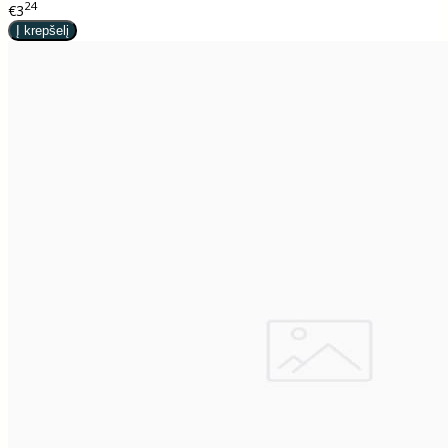
24
€3