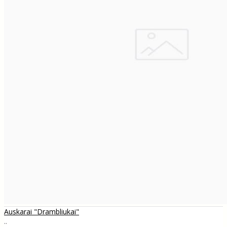
Auskarai "Drambliukai"
..