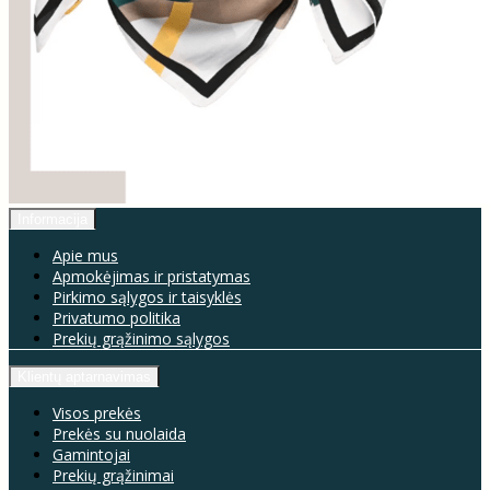
Informacija
Apie mus
Apmokėjimas ir pristatymas
Pirkimo sąlygos ir taisyklės
Privatumo politika
Prekių grąžinimo sąlygos
Klientų aptarnavimas
Visos prekės
Prekės su nuolaida
Gamintojai
Prekių grąžinimai