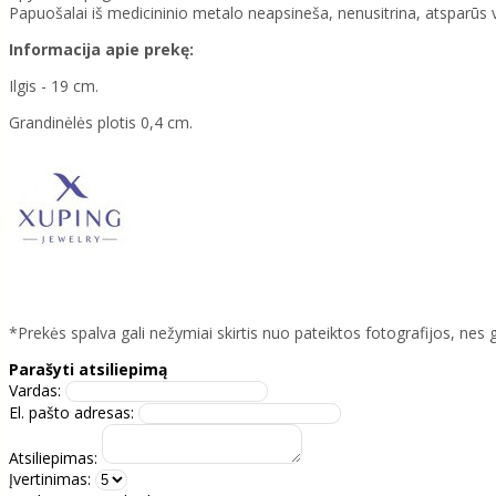
Papuošalai iš medicininio metalo neapsineša, nenusitrina, atsparūs va
Informacija apie prekę:
Ilgis - 19 cm.
Grandinėlės plotis 0,4 cm.
*Prekės spalva gali nežymiai skirtis nuo pateiktos fotografijos, nes 
Parašyti atsiliepimą
Vardas:
El. pašto adresas:
Atsiliepimas:
Įvertinimas: