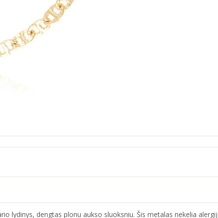
 lydinys, dengtas plonu aukso sluoksniu. Šis metalas nekelia alergijos,