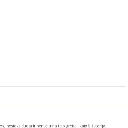
 nesioksiduoja ir nenusitrina taip greitai, kaip bižuterija.