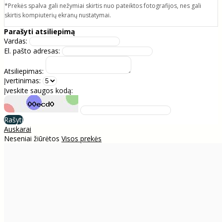
*Prekės spalva gali nežymiai skirtis nuo pateiktos fotografijos, nes gali
skirtis kompiuterių ekranų nustatymai.
Parašyti atsiliepimą
Vardas:
El. pašto adresas:
Atsiliepimas:
Įvertinimas:
Įveskite saugos kodą:
Rašyti
Auskarai
Neseniai žiūrėtos
Visos prekės