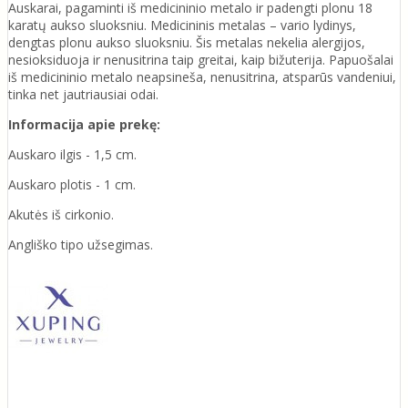
Auskarai, pagaminti iš medicininio metalo ir padengti plonu 18
karatų aukso sluoksniu. Medicininis metalas – vario lydinys,
dengtas plonu aukso sluoksniu. Šis metalas nekelia alergijos,
nesioksiduoja ir nenusitrina taip greitai, kaip bižuterija. Papuošalai
iš medicininio metalo neapsineša, nenusitrina, atsparūs vandeniui,
tinka net jautriausiai odai.
Informacija apie prekę:
Auskaro ilgis - 1,5 cm.
Auskaro plotis - 1 cm.
Akutės iš cirkonio.
Angliško tipo užsegimas.