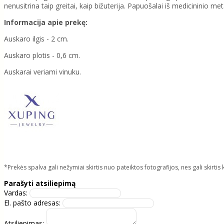
nenusitrina taip greitai, kaip bižuterija. Papuošalai iš medicininio me
Informacija apie prekę:
Auskaro ilgis - 2 cm.
Auskaro plotis - 0,6 cm.
Auskarai veriami vinuku.
*Prekės spalva gali nežymiai skirtis nuo pateiktos fotografijos, nes gali skirt
Parašyti atsiliepimą
Vardas:
El. pašto adresas:
Atsiliepimas: