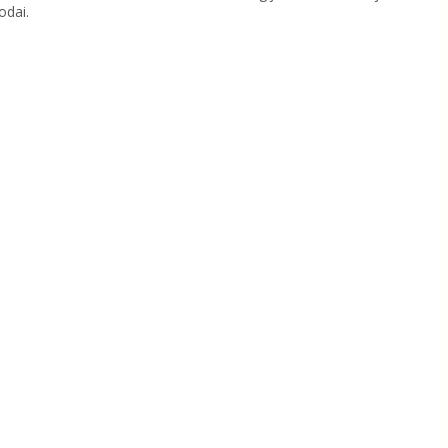
odai.