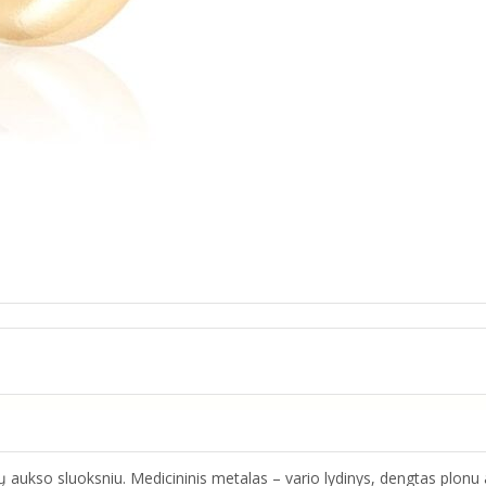
 aukso sluoksniu. Medicininis metalas – vario lydinys, dengtas plonu a