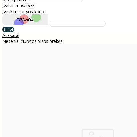
Įvertinimas:
Įveskite saugos kodą:
Rašyti
Auskarai
Neseniai žiūrėtos
Visos prekės