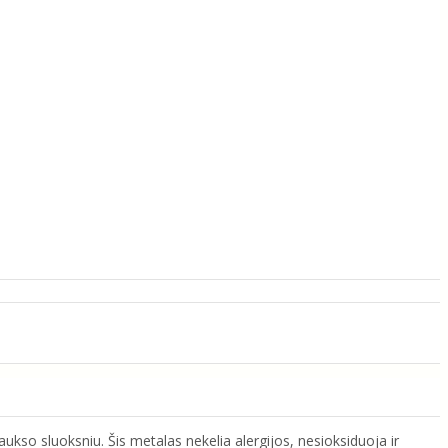
ukso sluoksniu. Šis metalas nekelia alergijos, nesioksiduoja ir