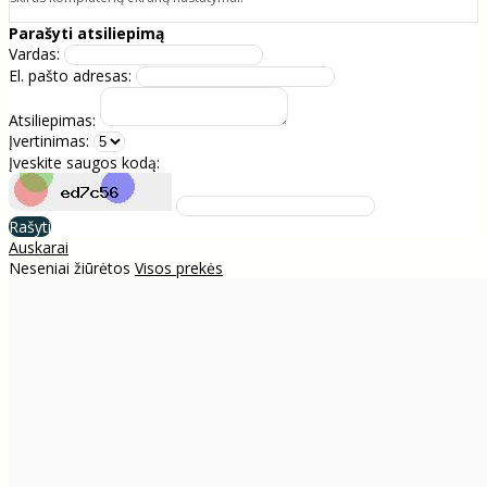
Parašyti atsiliepimą
Vardas:
El. pašto adresas:
Atsiliepimas:
Įvertinimas:
Įveskite saugos kodą:
Rašyti
Auskarai
Neseniai žiūrėtos
Visos prekės