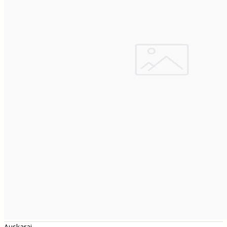
Auskarai