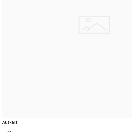
Auskarai
..