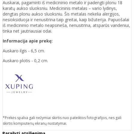
Auskarai, pagaminti iš medicininio metalo ir padengti plonu 18
karatų aukso sluoksniu. Medicininis metalas – vario lydinys,
dengtas plonu aukso sluoksniu. Šis metalas nekelia alergijos,
nesioksiduoja ir nenusitrina taip greitai, kaip bižuterija. Papuošalai
iš medicininio metalo neapsineša, nenusitrina, atsparūs vandeniui,
tinka net jautriausiai odai.
Informacija apie prekę:
Auskaro ilgis - 6,5 cm.
Auskaro plotis - 0,2 cm.
*Prekės spalva gali nežymiai skirtis nuo pateiktos fotografijos, nes gali
skirtis kompiuterių ekranų nustatymai.
Parašyti atsiliepimą