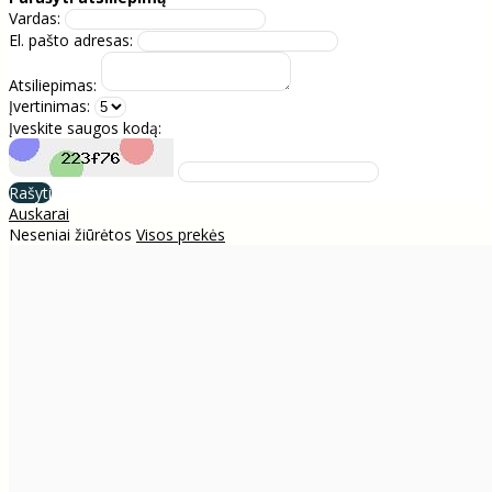
Vardas:
El. pašto adresas:
Atsiliepimas:
Įvertinimas:
Įveskite saugos kodą:
Rašyti
Auskarai
Neseniai žiūrėtos
Visos prekės