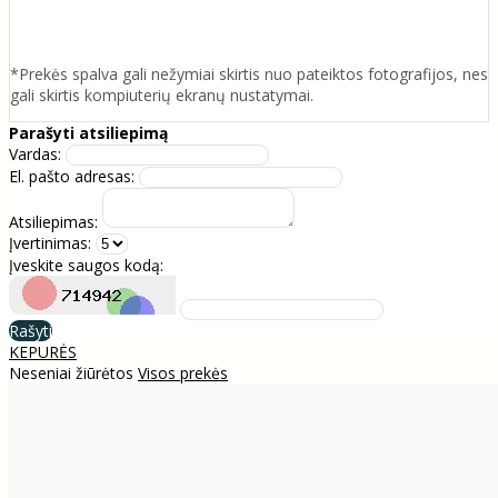
*Prekės spalva gali nežymiai skirtis nuo pateiktos fotografijos, nes
gali skirtis kompiuterių ekranų nustatymai.
Parašyti atsiliepimą
Vardas:
El. pašto adresas:
Atsiliepimas:
Įvertinimas:
Įveskite saugos kodą:
Rašyti
KEPURĖS
Neseniai žiūrėtos
Visos prekės