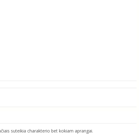
čiais suteikia charakterio bet kokiam aprangai.