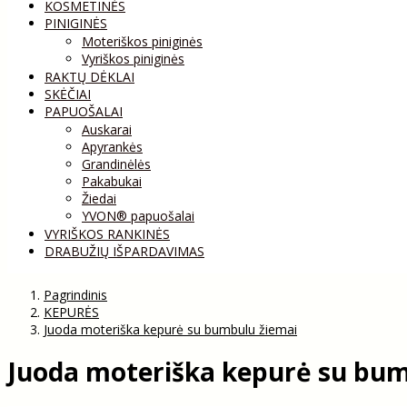
KOSMETINĖS
PINIGINĖS
Moteriškos piniginės
Vyriškos piniginės
RAKTŲ DĖKLAI
SKĖČIAI
PAPUOŠALAI
Auskarai
Apyrankės
Grandinėlės
Pakabukai
Žiedai
YVON® papuošalai
VYRIŠKOS RANKINĖS
DRABUŽIŲ IŠPARDAVIMAS
Pagrindinis
KEPURĖS
Juoda moteriška kepurė su bumbulu žiemai
Juoda moteriška kepurė su bum