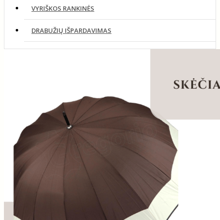
VYRIŠKOS RANKINĖS
DRABUŽIŲ IŠPARDAVIMAS