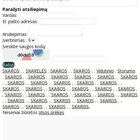
Parašyti atsiliepimą
Vardas:
El. pašto adresas:
Atsiliepimas:
Įvertinimas:
Įveskite saugos kodą:
Rašyti
SKAROS
,
,
SKARELĖS
,
SKAROS
,
,
SKAROS
,
,
Vidutinio
,
Storumo
,
SKAROS
,
,
SKAROS
,
,
SKAROS
,
,
SKAROS
,
,
SKAROS
,
,
SKAROS
,
,
SKAROS
,
,
SKAROS
,
,
SKAROS
,
,
SKAROS
,
,
SKAROS
,
,
SKAROS
,
,
SKAROS
,
,
SKAROS
,
,
SKAROS
,
,
SKAROS
,
,
SKAROS
,
,
SKAROS
,
,
SKAROS
,
,
SKAROS
,
,
SKAROS
,
,
SKAROS
,
,
SKAROS
,
,
SKAROS
,
,
SKAROS
,
,
SKAROS
,
,
SKAROS
,
,
SKAROS
,
,
SKAROS
,
,
SKAROS
,
,
SKAROS
,
,
SKAROS,
Neseniai žiūrėtos
Visos prekės