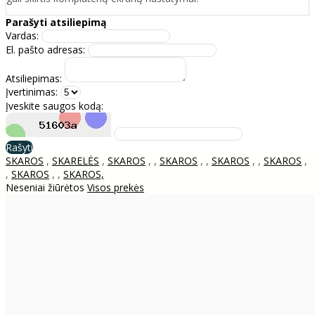
Parašyti atsiliepimą
Vardas:
El. pašto adresas:
Atsiliepimas:
Įvertinimas:
Įveskite saugos kodą:
Rašyti
SKAROS
,
SKARELĖS
,
SKAROS
,
,
SKAROS
,
,
SKAROS
,
,
SKAROS
,
,
SKAROS
,
,
SKAROS,
Neseniai žiūrėtos
Visos prekės