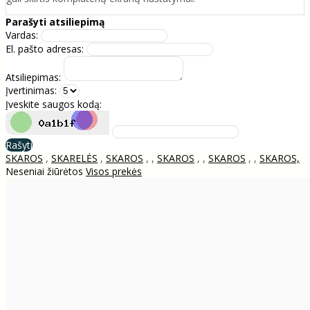
Parašyti atsiliepimą
Vardas:
El. pašto adresas:
Atsiliepimas:
Įvertinimas:
Įveskite saugos kodą:
Rašyti
SKAROS
,
SKARELĖS
,
SKAROS
,
,
SKAROS
,
,
SKAROS
,
,
SKAROS,
Neseniai žiūrėtos
Visos prekės