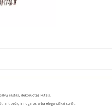
spalvų raštas, dekoruotas kutais.
ėti ant pečių ir nugaros arba elegantiškai surišti.