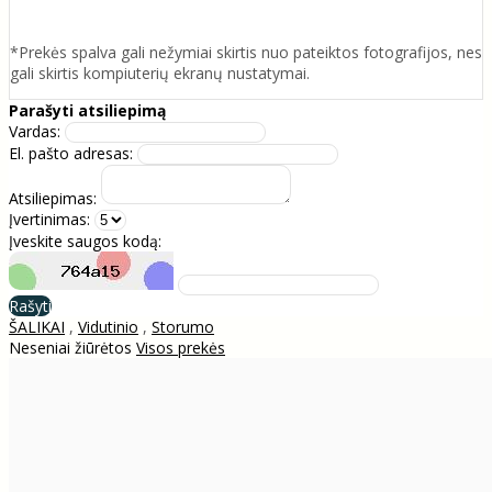
*Prekės spalva gali nežymiai skirtis nuo pateiktos fotografijos, nes
gali skirtis kompiuterių ekranų nustatymai.
Parašyti atsiliepimą
Vardas:
El. pašto adresas:
Atsiliepimas:
Įvertinimas:
Įveskite saugos kodą:
Rašyti
ŠALIKAI
,
Vidutinio
,
Storumo
Neseniai žiūrėtos
Visos prekės