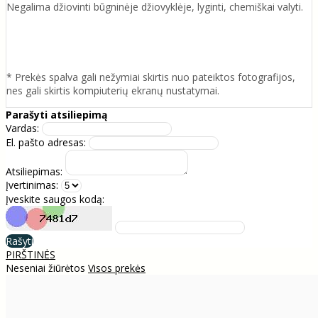
Negalima džiovinti būgninėje džiovyklėje, lyginti, chemiškai valyti.
* Prekės spalva gali nežymiai skirtis nuo pateiktos fotografijos,
nes gali skirtis kompiuterių ekranų nustatymai.
Parašyti atsiliepimą
Vardas:
El. pašto adresas:
Atsiliepimas:
Įvertinimas:
Įveskite saugos kodą:
Rašyti
PIRŠTINĖS
Neseniai žiūrėtos
Visos prekės