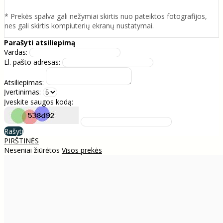
* Prekės spalva gali nežymiai skirtis nuo pateiktos fotografijos,
nes gali skirtis kompiuterių ekranų nustatymai.
Parašyti atsiliepimą
Vardas:
El. pašto adresas:
Atsiliepimas:
Įvertinimas:
Įveskite saugos kodą:
Rašyti
PIRŠTINĖS
Neseniai žiūrėtos
Visos prekės