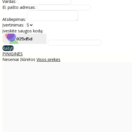
Vardas:
El. pašto adresas:
Atsiliepimas:
Įvertinimas:
Įveskite saugos kodą:
Rašyti
PINIGINĖS
Neseniai žiūrėtos
Visos prekės