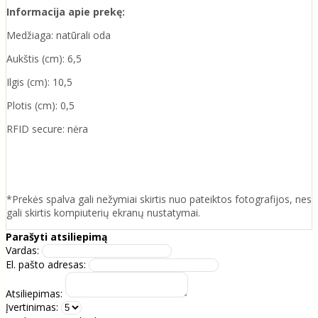
Informacija apie prekę:
Medžiaga: natūrali oda
Aukštis (cm): 6,5
Ilgis (cm): 10,5
Plotis (cm): 0,5
RFID secure: nėra
*Prekės spalva gali nežymiai skirtis nuo pateiktos fotografijos, nes
gali skirtis kompiuterių ekranų nustatymai.
Parašyti atsiliepimą
Vardas:
El. pašto adresas:
Atsiliepimas:
Įvertinimas: