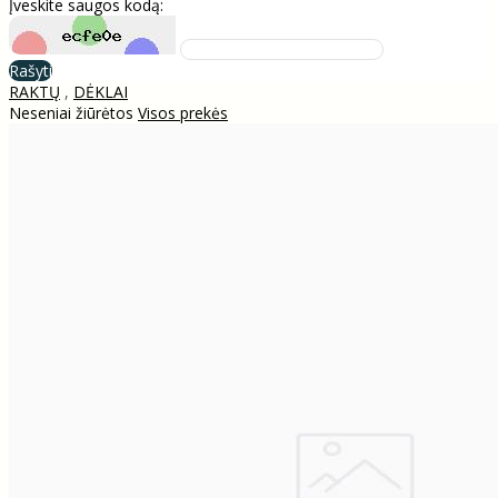
Įveskite saugos kodą:
Rašyti
RAKTŲ
,
DĖKLAI
Neseniai žiūrėtos
Visos prekės