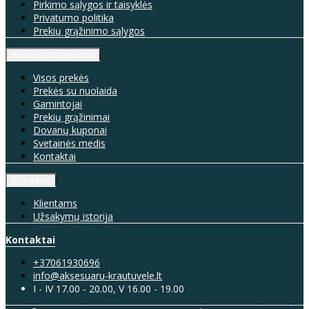
Pirkimo sąlygos ir taisyklės
Privatumo politika
Prekių grąžinimo sąlygos
Klientų aptarnavimas
Visos prekės
Prekės su nuolaida
Gamintojai
Prekių grąžinimai
Dovanų kuponai
Svetainės medis
Kontaktai
Klientams
Klientams
Užsakymų istorija
Kontaktai
+37061930696
info@aksesuaru-krautuvele.lt
I - IV 17.00 - 20.00, V 16.00 - 19.00