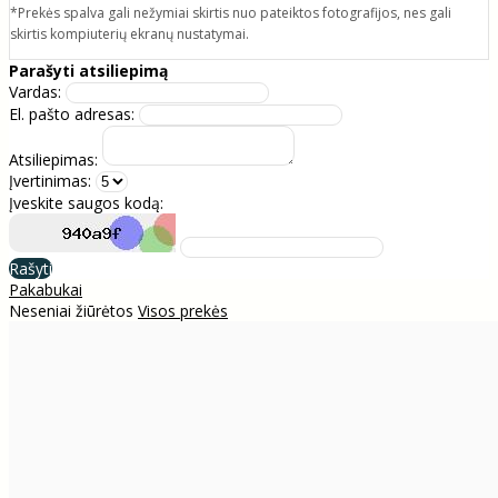
*Prekės spalva gali nežymiai skirtis nuo pateiktos fotografijos, nes gali
skirtis kompiuterių ekranų nustatymai.
Parašyti atsiliepimą
Vardas:
El. pašto adresas:
Atsiliepimas:
Įvertinimas:
Įveskite saugos kodą:
Rašyti
Pakabukai
Neseniai žiūrėtos
Visos prekės