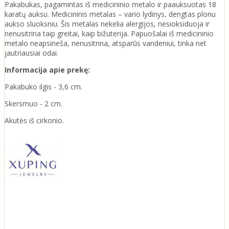
Pakabukas, pagamintas iš medicininio metalo ir paauksuotas 18
karatų auksu. Medicininis metalas – vario lydinys, dengtas plonu
aukso sluoksniu. Šis metalas nekelia alergijos, nesioksiduoja ir
nenusitrina taip greitai, kaip bižuterija. Papuošalai iš medicininio
metalo neapsineša, nenusitrina, atsparūs vandeniui, tinka net
jautriausiai odai.
Informacija apie prekę:
Pakabuko ilgis - 3,6 cm.
Skersmuo - 2 cm.
Akutės iš cirkonio.