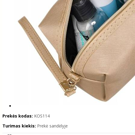
Prekės kodas:
KOS114
Turimas kiekis:
Prekė sandėlyje