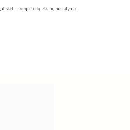
gali skirtis kompiuterių ekranų nustatymai.