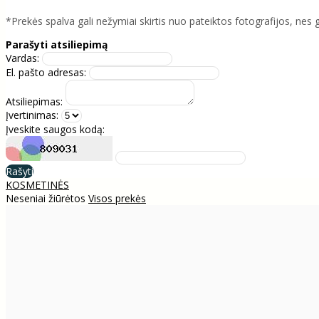
*Prekės spalva gali nežymiai skirtis nuo pateiktos fotografijos, nes 
Parašyti atsiliepimą
Vardas:
El. pašto adresas:
Atsiliepimas:
Įvertinimas:
Įveskite saugos kodą:
Rašyti
KOSMETINĖS
Neseniai žiūrėtos
Visos prekės