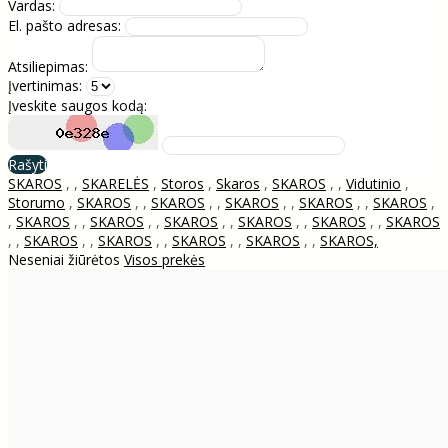
Vardas:
El. pašto adresas:
Atsiliepimas:
Įvertinimas:
Įveskite saugos kodą:
Rašyti
SKAROS
,
,
SKARELĖS
,
Storos
,
Skaros
,
SKAROS
,
,
Vidutinio
,
Storumo
,
SKAROS
,
,
SKAROS
,
,
SKAROS
,
,
SKAROS
,
,
SKAROS
,
,
SKAROS
,
,
SKAROS
,
,
SKAROS
,
,
SKAROS
,
,
SKAROS
,
,
SKAROS
,
,
SKAROS
,
,
SKAROS
,
,
SKAROS
,
,
SKAROS
,
,
SKAROS,
Neseniai žiūrėtos
Visos prekės