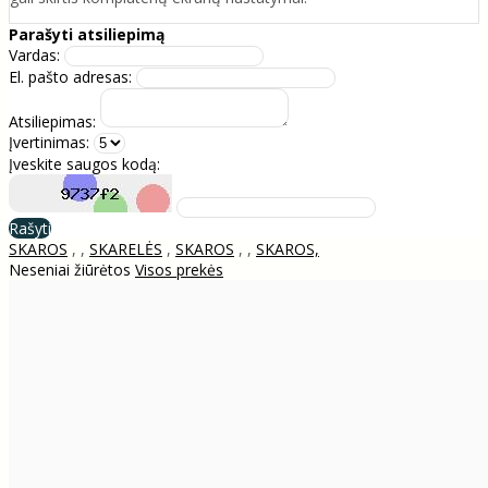
Parašyti atsiliepimą
Vardas:
El. pašto adresas:
Atsiliepimas:
Įvertinimas:
Įveskite saugos kodą:
Rašyti
SKAROS
,
,
SKARELĖS
,
SKAROS
,
,
SKAROS,
Neseniai žiūrėtos
Visos prekės