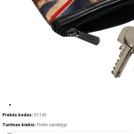
Prekės kodas:
KT145
Turimas kiekis:
Prekė sandėlyje