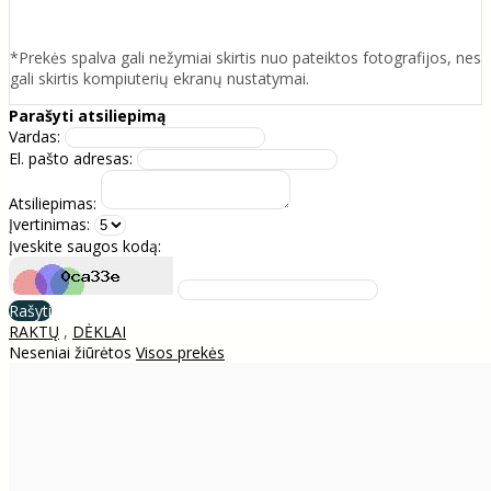
*Prekės spalva gali nežymiai skirtis nuo pateiktos fotografijos, nes
gali skirtis kompiuterių ekranų nustatymai.
Parašyti atsiliepimą
Vardas:
El. pašto adresas:
Atsiliepimas:
Įvertinimas:
Įveskite saugos kodą:
Rašyti
RAKTŲ
,
DĖKLAI
Neseniai žiūrėtos
Visos prekės