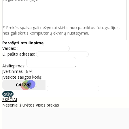
* Prekės spalva gali nežymiai skirtis nuo pateiktos fotografijos,
nes gali skirtis kompiuterių ekranų nustatymai.
Parašyti atsiliepimą
Vardas:
El. pašto adresas:
Atsiliepimas:
Įvertinimas:
Įveskite saugos kodą:
Rašyti
SKĖČIAI
Neseniai žiūrėtos
Visos prekės