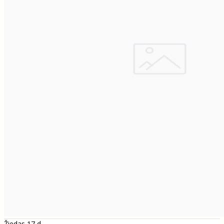
Žiedas 17 d.