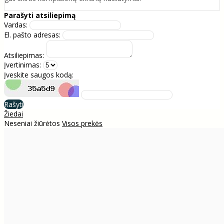
Parašyti atsiliepimą
Vardas:
El. pašto adresas:
Atsiliepimas:
Įvertinimas:
Įveskite saugos kodą:
Rašyti
Žiedai
Neseniai žiūrėtos
Visos prekės