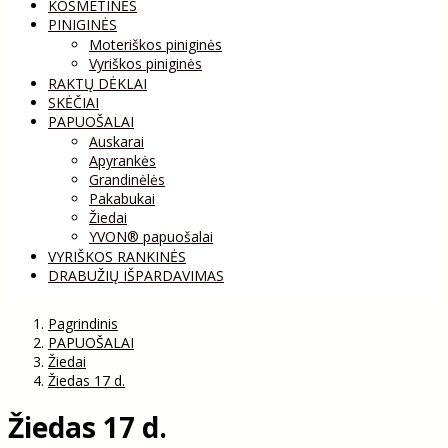
KOSMETINĖS
PINIGINĖS
Moteriškos piniginės
Vyriškos piniginės
RAKTŲ DĖKLAI
SKĖČIAI
PAPUOŠALAI
Auskarai
Apyrankės
Grandinėlės
Pakabukai
Žiedai
YVON® papuošalai
VYRIŠKOS RANKINĖS
DRABUŽIŲ IŠPARDAVIMAS
Pagrindinis
PAPUOŠALAI
Žiedai
Žiedas 17 d.
Žiedas 17 d.