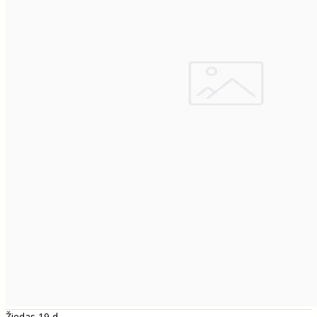
Žiedas 19 d.