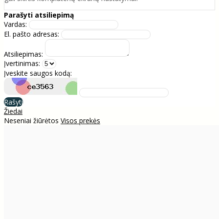
Parašyti atsiliepimą
Vardas:
El. pašto adresas:
Atsiliepimas:
Įvertinimas:
Įveskite saugos kodą:
Rašyti
Žiedai
Neseniai žiūrėtos
Visos prekės