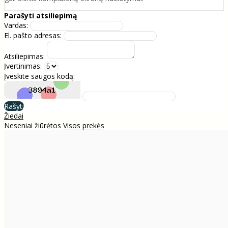
Parašyti atsiliepimą
Vardas:
El. pašto adresas:
Atsiliepimas:
Įvertinimas:
Įveskite saugos kodą:
Rašyti
Žiedai
Neseniai žiūrėtos
Visos prekės