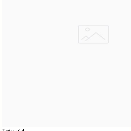
Žiedas 19 d.