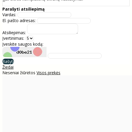
Parašyti atsiliepimą
Vardas:
El. pašto adresas:
Atsiliepimas:
Įvertinimas:
Įveskite saugos kodą:
Rašyti
Žiedai
Neseniai žiūrėtos
Visos prekės