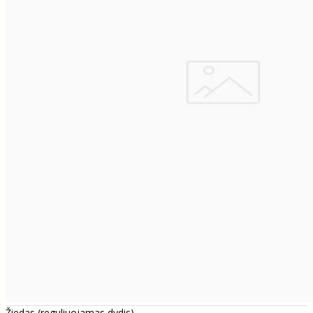
Žiedas (reguliuojamas dydis)