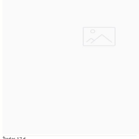
Žiedas 17 d.